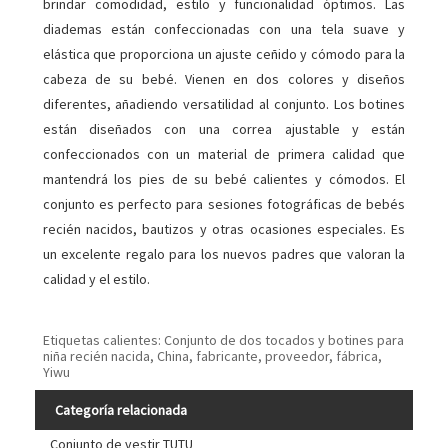
brindar comodidad, estilo y funcionalidad óptimos. Las
diademas están confeccionadas con una tela suave y
elástica que proporciona un ajuste ceñido y cómodo para la
cabeza de su bebé. Vienen en dos colores y diseños
diferentes, añadiendo versatilidad al conjunto. Los botines
están diseñados con una correa ajustable y están
confeccionados con un material de primera calidad que
mantendrá los pies de su bebé calientes y cómodos. El
conjunto es perfecto para sesiones fotográficas de bebés
recién nacidos, bautizos y otras ocasiones especiales. Es
un excelente regalo para los nuevos padres que valoran la
calidad y el estilo.
Etiquetas calientes: Conjunto de dos tocados y botines para
niña recién nacida, China, fabricante, proveedor, fábrica,
Yiwu
Categoría relacionada
Conjunto de vestir TUTU