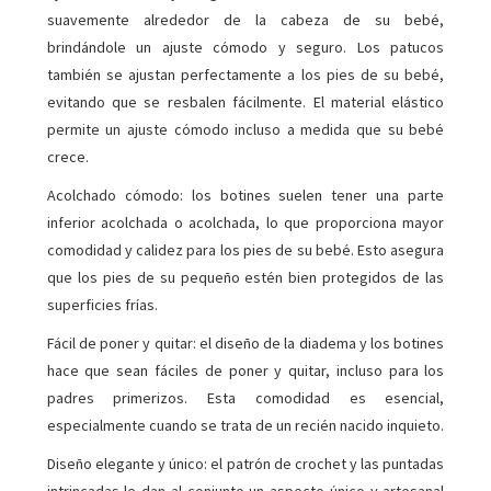
suavemente alrededor de la cabeza de su bebé,
brindándole un ajuste cómodo y seguro. Los patucos
también se ajustan perfectamente a los pies de su bebé,
evitando que se resbalen fácilmente. El material elástico
permite un ajuste cómodo incluso a medida que su bebé
crece.
Acolchado cómodo: los botines suelen tener una parte
inferior acolchada o acolchada, lo que proporciona mayor
comodidad y calidez para los pies de su bebé. Esto asegura
que los pies de su pequeño estén bien protegidos de las
superficies frías.
Fácil de poner y quitar: el diseño de la diadema y los botines
hace que sean fáciles de poner y quitar, incluso para los
padres primerizos. Esta comodidad es esencial,
especialmente cuando se trata de un recién nacido inquieto.
Diseño elegante y único: el patrón de crochet y las puntadas
intrincadas le dan al conjunto un aspecto único y artesanal