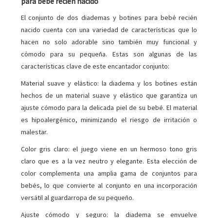
para bebé recién nacido
El conjunto de dos diademas y botines para bebé recién
nacido cuenta con una variedad de características que lo
hacen no solo adorable sino también muy funcional y
cómodo para su pequeña. Estas son algunas de las
características clave de este encantador conjunto:
Material suave y elástico: la diadema y los botines están
hechos de un material suave y elástico que garantiza un
ajuste cómodo para la delicada piel de su bebé. El material
es hipoalergénico, minimizando el riesgo de irritación o
malestar.
Color gris claro: el juego viene en un hermoso tono gris
claro que es a la vez neutro y elegante. Esta elección de
color complementa una amplia gama de conjuntos para
bebés, lo que convierte al conjunto en una incorporación
versátil al guardarropa de su pequeño.
Ajuste cómodo y seguro: la diadema se envuelve