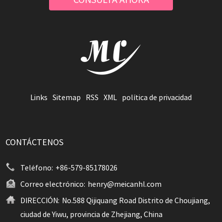
Links
Sitemap
RSS
XML
política de privacidad
CONTÁCTENOS
Teléfono:
+86-579-85178026
Correo electrónico:
henry@meicanhl.com
DIRECCIÓN:
No.588 Qijiquang Road Distrito de Choujiang,
ciudad de Yiwu, provincia de Zhejiang, China