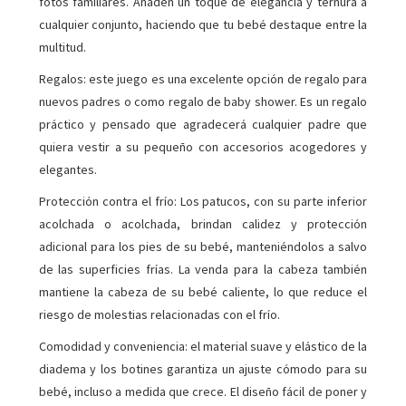
fotos familiares. Añaden un toque de elegancia y ternura a
cualquier conjunto, haciendo que tu bebé destaque entre la
multitud.
Regalos: este juego es una excelente opción de regalo para
nuevos padres o como regalo de baby shower. Es un regalo
práctico y pensado que agradecerá cualquier padre que
quiera vestir a su pequeño con accesorios acogedores y
elegantes.
Protección contra el frío: Los patucos, con su parte inferior
acolchada o acolchada, brindan calidez y protección
adicional para los pies de su bebé, manteniéndolos a salvo
de las superficies frías. La venda para la cabeza también
mantiene la cabeza de su bebé caliente, lo que reduce el
riesgo de molestias relacionadas con el frío.
Comodidad y conveniencia: el material suave y elástico de la
diadema y los botines garantiza un ajuste cómodo para su
bebé, incluso a medida que crece. El diseño fácil de poner y