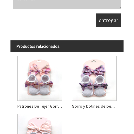
Productos relacionados
Patrones De Tejer Gorros Y Botitas De Bebé
Gorro y botines de bebé de crochet gris claro