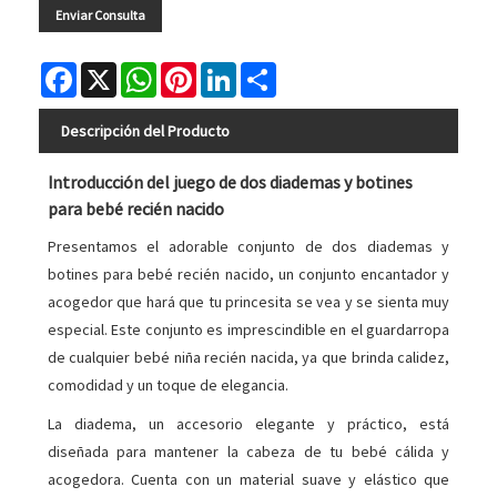
Enviar Consulta
Facebook
X
WhatsApp
Pinterest
LinkedIn
Share
Descripción del Producto
Introducción del juego de dos diademas y botines
para bebé recién nacido
Presentamos el adorable conjunto de dos diademas y
botines para bebé recién nacido, un conjunto encantador y
acogedor que hará que tu princesita se vea y se sienta muy
especial. Este conjunto es imprescindible en el guardarropa
de cualquier bebé niña recién nacida, ya que brinda calidez,
comodidad y un toque de elegancia.
La diadema, un accesorio elegante y práctico, está
diseñada para mantener la cabeza de tu bebé cálida y
acogedora. Cuenta con un material suave y elástico que