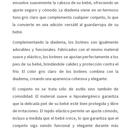
envuelve suavemente la cabeza de su bebé, ofreciendo un
ajuste seguro y cómodo. La diadema viene en un hermoso
tono gris claro que complementa cualquier conjunto, lo que
la convierte en una adición versátil al guardarropa de su
bebé.
Complementando la diadema, los botines son igualmente
adorables y funcionales. Fabricados con el mismo material
suave y elástico, los botines se ajustan perfectamente a los
pies de su bebé, brindándole calidez y protección contra el
frío. El color gris claro de los botines combina con la
diadema, creando una apariencia cohesiva y elegante.
El conjunto no se trata sólo de estilo sino también de
comodidad. El material suave e hipoalergénico garantiza
que la delicada piel de su bebé esté bien protegida y libre
de irritaciones. El tejido elástico permite un ajuste cómodo,
incluso a medida que el bebé crece, lo que garantiza que el
conjunto siga siendo funcional y elegante durante más