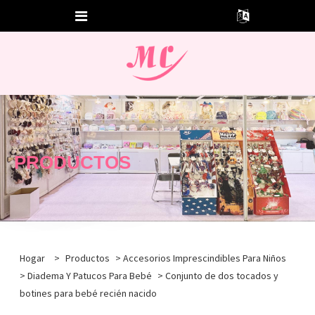
PRODUCTOS
Hogar
>
Productos
>
Accesorios Imprescindibles Para Niños
>
Diadema Y Patucos Para Bebé
> Conjunto de dos tocados y
botines para bebé recién nacido