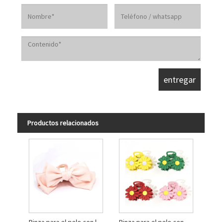
Productos relacionados
Pinza para el pelo con lazo grande color rubor
Pinza para el pelo con forma de margarita para niños