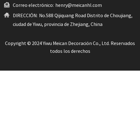
Correo electrónico:
henry@meicanhl.com
DIRECCIÓN:
No.588 Qijiquang Road Distrito de Choujiang,
ciudad de Yiwu, provincia de Zhejiang, China
Copyright © 2024 Yiwu Meican Decoración Co., Ltd. Reservados
todos los derechos