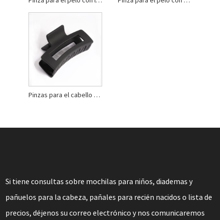
Pinzas para el cabello con contorno rectangular negro mate
Si tiene consultas sobre mochilas para niños, diademas y
pañuelos para la cabeza, pañales para recién nacidos o lista de
precios, déjenos su correo electrónico y nos comunicaremos