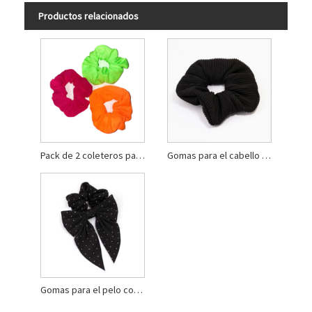
Productos relacionados
Pack de 2 coleteros para el pelo con purpurina de tela
Gomas para el cabello acanaladas negras
Gomas para el pelo con lazo de tela y diamantes